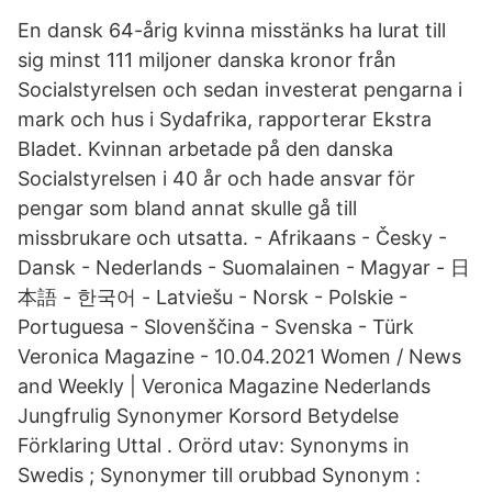
En dansk 64-årig kvinna misstänks ha lurat till
sig minst 111 miljoner danska kronor från
Socialstyrelsen och sedan investerat pengarna i
mark och hus i Sydafrika, rapporterar Ekstra
Bladet. Kvinnan arbetade på den danska
Socialstyrelsen i 40 år och hade ansvar för
pengar som bland annat skulle gå till
missbrukare och utsatta. - Afrikaans - Česky -
Dansk - Nederlands - Suomalainen - Magyar - 日
本語 - 한국어 - Latviešu - Norsk - Polskie -
Portuguesa - Slovenščina - Svenska - Türk
Veronica Magazine - 10.04.2021 Women / News
and Weekly | Veronica Magazine Nederlands
Jungfrulig Synonymer Korsord Betydelse
Förklaring Uttal . Orörd utav: Synonyms in
Swedis ; Synonymer till orubbad Synonym :