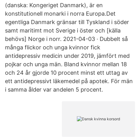
(danska: Kongeriget Danmark), är en
konstitutionell monarki i norra Europa.Det
egentliga Danmark gränsar till Tyskland i söder
samt maritimt mot Sverige i öster och [källa
behövs] Norge i norr. 2021-04-03 · Dubbelt så
många flickor och unga kvinnor fick
antidepressiv medicin under 2019, jämfört med
pojkar och unga män. Bland kvinnor mellan 18
och 24 år gjorde 10 procent minst ett uttag av
ett antidepressivt läkemedel på apotek. För män
i samma ålder var andelen 5 procent.