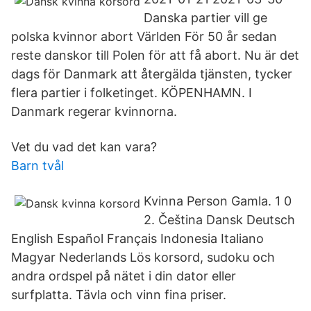
Danska partier vill ge
polska kvinnor abort Världen För 50 år sedan
reste danskor till Polen för att få abort. Nu är det
dags för Danmark att återgälda tjänsten, tycker
flera partier i folketinget. KÖPENHAMN. I
Danmark regerar kvinnorna.
Vet du vad det kan vara?
Barn tvål
Kvinna Person Gamla. 1 0
2. Čeština Dansk Deutsch
English Español Français Indonesia Italiano
Magyar Nederlands Lös korsord, sudoku och
andra ordspel på nätet i din dator eller
surfplatta. Tävla och vinn fina priser.