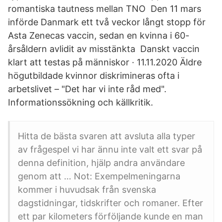
romantiska tautness mellan TNO Den 11 mars
införde Danmark ett två veckor långt stopp för
Asta Zenecas vaccin, sedan en kvinna i 60-
årsåldern avlidit av misstänkta Danskt vaccin
klart att testas på människor · 11.11.2020 Äldre
högutbildade kvinnor diskrimineras ofta i
arbetslivet – "Det har vi inte råd med".
Informationssökning och källkritik.
Hitta de bästa svaren att avsluta alla typer
av frågespel vi har ännu inte valt ett svar på
denna definition, hjälp andra användare
genom att … Not: Exempelmeningarna
kommer i huvudsak från svenska
dagstidningar, tidskrifter och romaner. Efter
ett par kilometers förföljande kunde en man