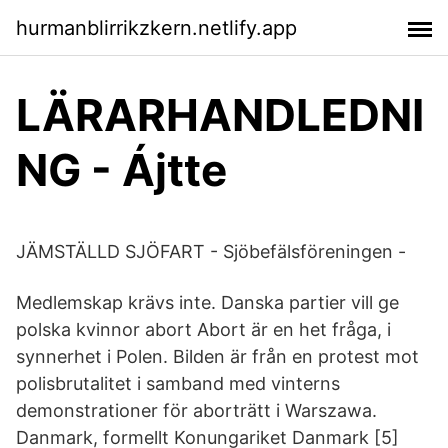
hurmanblirrikzkern.netlify.app
LÄRARHANDLEDNI
NG - Ájtte
JÄMSTÄLLD SJÖFART - Sjöbefälsföreningen -
Medlemskap krävs inte. Danska partier vill ge
polska kvinnor abort Abort är en het fråga, i
synnerhet i Polen. Bilden är från en protest mot
polisbrutalitet i samband med vinterns
demonstrationer för aborträtt i Warszawa.
Danmark, formellt Konungariket Danmark [5]