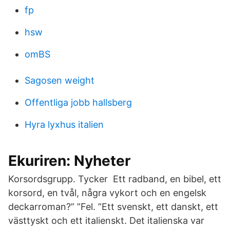
fp
hsw
omBS
Sagosen weight
Offentliga jobb hallsberg
Hyra lyxhus italien
Ekuriren: Nyheter
Korsordsgrupp. Tycker Ett radband, en bibel, ett
korsord, en tvål, några vykort och en engelsk
deckarroman?” ”Fel. ”Ett svenskt, ett danskt, ett
västtyskt och ett italienskt. Det italienska var