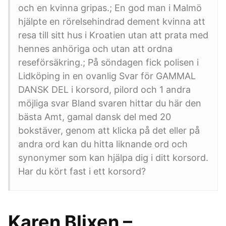
och en kvinna gripas.; En god man i Malmö
hjälpte en rörelsehindrad dement kvinna att
resa till sitt hus i Kroatien utan att prata med
hennes anhöriga och utan att ordna
reseförsäkring.; På söndagen fick polisen i
Lidköping in en ovanlig Svar för GAMMAL
DANSK DEL i korsord, pilord och 1 andra
möjliga svar Bland svaren hittar du här den
bästa Amt, gamal dansk del med 20
bokstäver, genom att klicka på det eller på
andra ord kan du hitta liknande ord och
synonymer som kan hjälpa dig i ditt korsord.
Har du kört fast i ett korsord?
Karen Blixen –